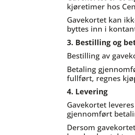
kjøretimer hos Cen
Gavekortet kan ikk
byttes inn i kontan
3. Bestilling og be
Bestilling av gavek
Betaling gjennomfø
fullført, regnes k
4. Levering
Gavekortet leveres 
gjennomført betali
Dersom gavekortet 