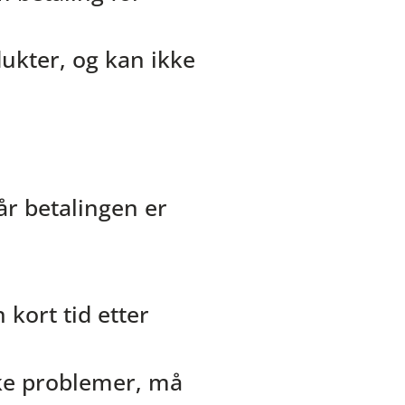
ukter, og kan ikke
år betalingen er
 kort tid etter
ske problemer, må