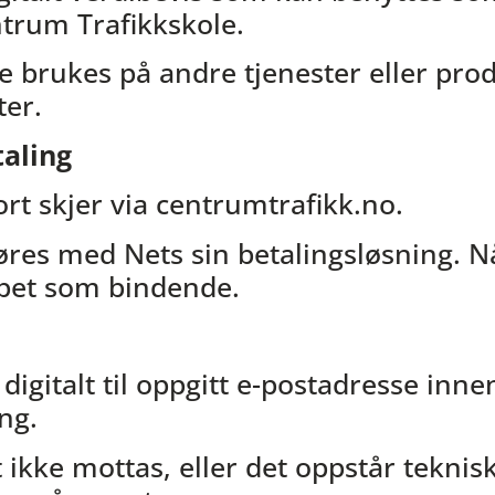
trum Trafikkskole.
e brukes på andre tjenester eller prod
ter.
taling
ort skjer via centrumtrafikk.no.
res med Nets sin betalingsløsning. N
jøpet som bindende.
digitalt til oppgitt e-postadresse innen
ng.
ikke mottas, eller det oppstår tekni