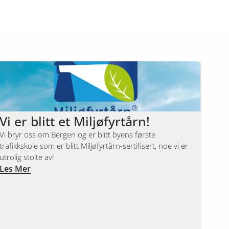
Vi er blitt et Miljøfyrtårn!
Vi bryr oss om Bergen og er blitt byens første
trafikkskole som er blitt Miljøfyrtårn-sertifisert, noe vi er
utrolig stolte av!
Les Mer