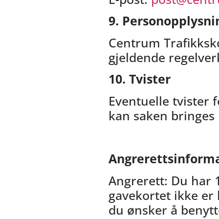
9. Personopplysni
Centrum Trafikksko
gjeldende regelver
10. Tvister
Eventuelle tvister 
kan saken bringes i
Angrerettsinform
Angrerett: Du har 
gavekortet ikke er
du ønsker å benytt