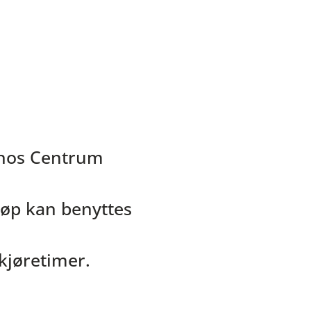
 hos Centrum
eløp kan benyttes
kjøretimer.