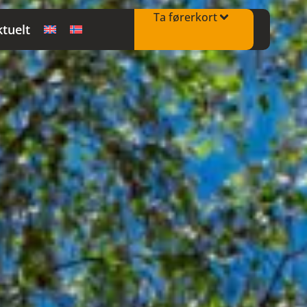
Ta førerkort
tuelt