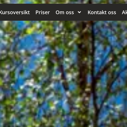
Kursoversikt
Priser
Om oss
Kontakt oss
Ak