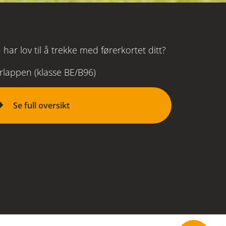
har lov til å trekke med førerkortet ditt?
rlappen (klasse BE/B96)
Se full oversikt